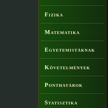
Fizika
Matematika
Egyetemistáknak
Követelmények
Ponthatárok
Statisztika