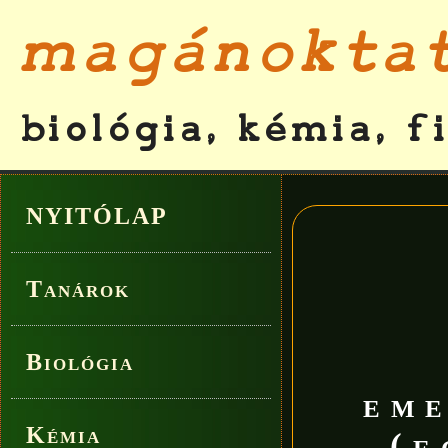
NYITÓLAP
Tanárok
Biológia
eme
Kémia
(e