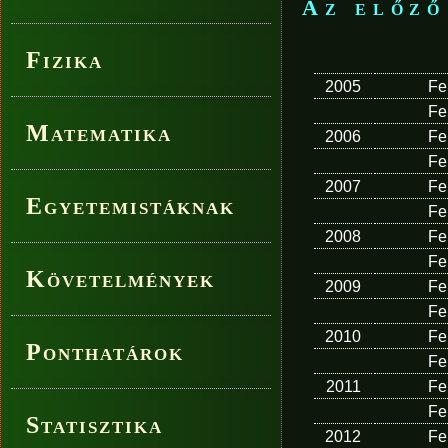
Az előző
Fizika
2005
Fe
Fe
Matematika
2006
Fe
Fe
2007
Fe
Egyetemistáknak
Fe
2008
Fe
Fe
Követelmények
2009
Fe
Fe
2010
Fe
Ponthatárok
Fe
2011
Fe
Fe
Statisztika
2012
Fe